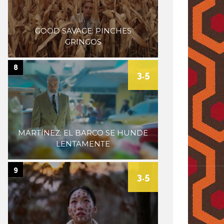
GOOD SAVAGE: PINCHES
GRINGOS
8
3.5
MARTÍNEZ: EL BARCO SE HUNDE
LENTAMENTE
9
3.5