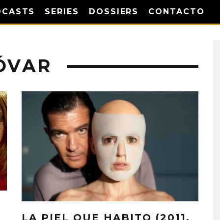
DCASTS
SERIES
DOSSIERS
CONTACTO
ÓVAR
LA PIEL QUE HABITO (2011,