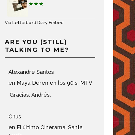
★★★
Via
Letterboxd Diary Embed
ARE YOU (STILL)
TALKING TO ME?
Alexandre Santos
en
Maya Deren en los 90′s: MTV
Gracias, Andrés.
Chus
en
El último Cinerama: Santa