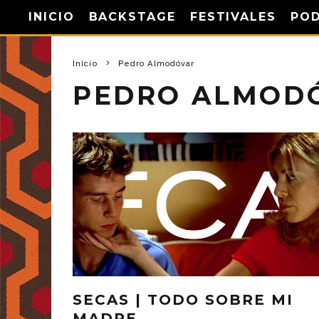
INICIO
BACKSTAGE
FESTIVALES
PO
Inicio
Pedro Almodóvar
PEDRO ALMOD
SECAS | TODO SOBRE MI
MADRE