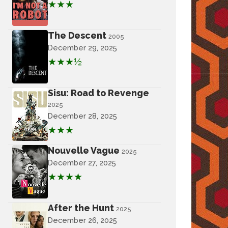
★★★
The Descent
2005
December 29, 2025
★★★½
Sisu: Road to Revenge
2025
December 28, 2025
★★★
Nouvelle Vague
2025
December 27, 2025
★★★★
After the Hunt
2025
December 26, 2025