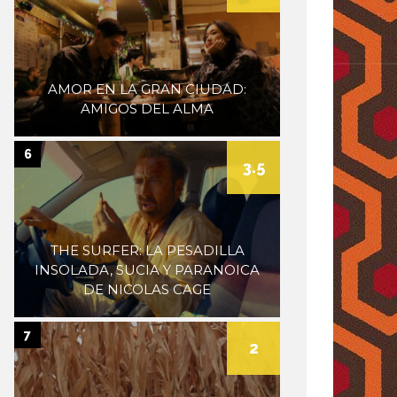
AMOR EN LA GRAN CIUDAD:
AMIGOS DEL ALMA
6
3.5
THE SURFER: LA PESADILLA
INSOLADA, SUCIA Y PARANOICA
DE NICOLAS CAGE
7
2