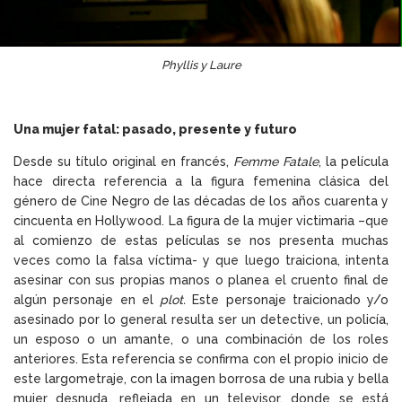
Phyllis y Laure
Una mujer fatal: pasado, presente y futuro
Desde su título original en francés,
Femme Fatale
, la película
hace directa referencia a la figura femenina clásica del
género de Cine Negro de las décadas de los años cuarenta y
cincuenta en Hollywood. La figura de la mujer victimaria –que
al comienzo de estas películas se nos presenta muchas
veces como la falsa víctima- y que luego traiciona, intenta
asesinar con sus propias manos o planea el cruento final de
algún personaje en el
plot.
Este personaje traicionado y/o
asesinado por lo general resulta ser un detective, un policía,
un esposo o un amante, o una combinación de los roles
anteriores. Esta referencia se confirma con el propio inicio de
este largometraje, con la imagen borrosa de una rubia y bella
mujer desnuda, reflejada en un televisor, donde se está