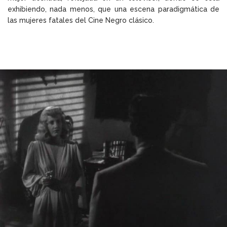
exhibiendo, nada menos, que una escena paradigmática de
las mujeres fatales del Cine Negro clásico.