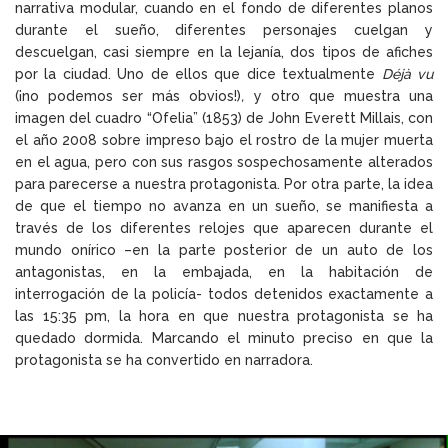
narrativa modular, cuando en el fondo de diferentes planos
durante el sueño, diferentes personajes cuelgan y
descuelgan, casi siempre en la lejanía, dos tipos de afiches
por la ciudad. Uno de ellos que dice textualmente
Déjà vu
(¡no podemos ser más obvios!)
,
y otro que muestra una
imagen del cuadro “Ofelia” (1853) de John Everett Millais, con
el año 2008 sobre impreso bajo el rostro de la mujer muerta
en el agua, pero con sus rasgos sospechosamente alterados
para parecerse a nuestra protagonista. Por otra parte, la idea
de que el tiempo no avanza en un sueño, se manifiesta a
través de los diferentes relojes que aparecen durante el
mundo onírico –en la parte posterior de un auto de los
antagonistas, en la embajada, en la habitación de
interrogación de la policía- todos detenidos exactamente a
las 15:35 pm, la hora en que nuestra protagonista se ha
quedado dormida. Marcando el minuto preciso en que la
protagonista se ha convertido en narradora.