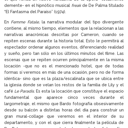
demente- en el hipnótico musical
freak
de De Palma titulado
“El Fantasma del Paraíso” (1974).
En
Femme Fatale
, la narrativa modular del tipo divergente
contiene, al mismo tiempo, elementos que la relacionan a las
narrativas anacrónicas descritas por Cameron, cuando se
repiten escenas durante la historia total. Esto le permitirá al
espectador ordenar algunos eventos, diferenciando realidad
y sueño, pero tan sólo en los últimos minutos del filme. Las
escenas que se repiten ocurren principalmente en la misma
locación -que no es el mencionado hotel, que de todas
formas sí veremos en más de una ocasión, pero no de forma
idéntica- sino que es la plaza/escalinata que se ubica entre
la iglesia donde se velan los restos de la familia de Lily y el
café
Le Paradis
. Es esta la locación que constituye el espacio
fundamental que aparece cinco veces durante el
largometraje, el mismo que Bardo fotografía obsesivamente
desde su balcón a distintas horas del día para construir un
gran mural-collage que veremos en el interior de su
departamento, y con el que cierra finalmente la película de