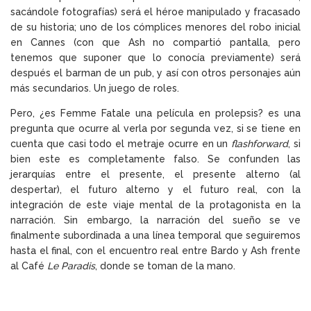
sacándole fotografías) será el héroe manipulado y fracasado
de su historia; uno de los cómplices menores del robo inicial
en Cannes (con que Ash no compartió pantalla, pero
tenemos que suponer que lo conocía previamente) será
después el barman de un pub, y así con otros personajes aún
más secundarios. Un juego de roles.
Pero, ¿es Femme Fatale una película en prolepsis? es una
pregunta que ocurre al verla por segunda vez, si se tiene en
cuenta que casi todo el metraje ocurre en un
flashforward
, si
bien este es completamente falso. Se confunden las
jerarquías entre el presente, el presente alterno (al
despertar), el futuro alterno y el futuro real, con la
integración de este viaje mental de la protagonista en la
narración. Sin embargo, la narración del sueño se ve
finalmente subordinada a una línea temporal que seguiremos
hasta el final, con el encuentro real entre Bardo y Ash frente
al Café
Le Paradis
, donde se toman de la mano.