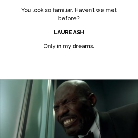
You look so familiar. Haven’t we met
before?
LAURE ASH
Only in my dreams.