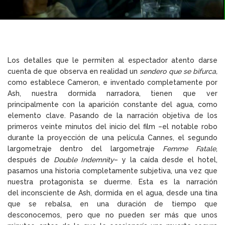
Los detalles que le permiten al espectador atento darse
cuenta de que observa en realidad un
sendero que se bifurca,
como establece Cameron, e inventado completamente por
Ash, nuestra dormida narradora, tienen que ver
principalmente con la aparición constante del agua, como
elemento clave. Pasando de la narración objetiva de los
primeros veinte minutos del inicio del film –el notable robo
durante la proyección de una película Cannes, el segundo
largometraje dentro del largometraje
Femme Fatale
,
después de
Double Indemnity
– y la caída desde el hotel,
pasamos una historia completamente subjetiva, una vez que
nuestra protagonista se duerme. Esta es la narración
del inconsciente de Ash, dormida en el agua, desde una tina
que se rebalsa, en una duración de tiempo que
desconocemos, pero que no pueden ser más que unos