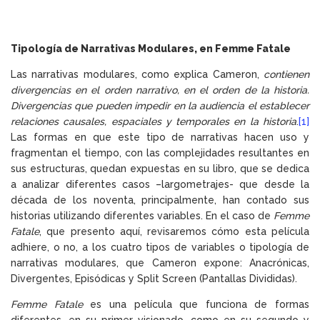
Tipología de Narrativas Modulares, en Femme Fatale
Las narrativas modulares, como explica Cameron,
contienen
divergencias en el orden narrativo, en el orden de la historia.
Divergencias que pueden impedir en la audiencia el establecer
relaciones causales, espaciales y temporales en la historia
.
[1]
Las formas en que este tipo de narrativas hacen uso y
fragmentan el tiempo, con las complejidades resultantes en
sus estructuras, quedan expuestas en su libro, que se dedica
a analizar diferentes casos –largometrajes- que desde la
década de los noventa, principalmente, han contado sus
historias utilizando diferentes variables. En el caso de
Femme
Fatale
, que presento aquí, revisaremos cómo esta película
adhiere, o no, a los cuatro tipos de variables o tipología de
narrativas modulares, que Cameron expone: Anacrónicas,
Divergentes, Episódicas y Split Screen (Pantallas Divididas).
Femme Fatale
es una película que funciona de formas
diferentes, en su primer visionado, como en su segundo y