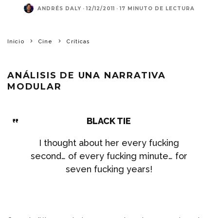
ANDRÉS DALY
·
12/12/2011
·
17 MINUTO DE LECTURA
Inicio
Cine
Críticas
ANÁLISIS DE UNA NARRATIVA
MODULAR
BLACK TIE
I thought about her every fucking
second… of every fucking minute… for
seven fucking years!