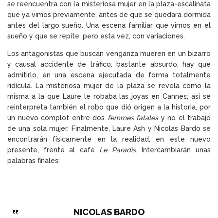
se reencuentra con la misteriosa mujer en la plaza-escalinata
que ya vimos previamente, antes de que se quedara dormida
antes del largo sueño. Una escena familiar que vimos en el
sueño y que se repite, pero esta vez, con variaciones.
Los antagonistas que buscan venganza mueren en un bizarro
y causal accidente de tráfico: bastante absurdo, hay que
admitirlo, en una escena ejecutada de forma totalmente
ridícula. La misteriosa mujer de la plaza se revela como la
misma a la que Laure le robaba las joyas en Cannes; así se
reinterpreta también el robo que dió origen a la historia, por
un nuevo complot entre dos
femmes fatales
y no el trabajo
de una sola mujer. Finalmente, Laure Ash y Nicolas Bardo se
encontrarán físicamente en la realidad, en este nuevo
presente, frente al café
Le Paradis
. Intercambiarán unas
palabras finales:
NICOLAS BARDO