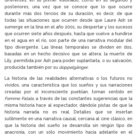
posteriores, una vez que se conoce que lo que ocurre
durante más dos tercios de su duración, es decir, de que
todas las situaciones que ocurren desde que Laure Ash se
sumerge en la tina en el año 2001, su despertar y los sucesos
que ocurren siete años después, hasta que vuelve a hundirse
en el agua en el río, son parte de una narrativa modular del
tipo divergente. Las líneas temporales se dividen en dos,
basadas en un hecho decisivo que se altera: la muerte de
Lily, permitida por Ash para poder suplantarla, o su salvación,
producida también por su
doppelgänger.
La historia de las realidades alternativas o los futuros no
vividos, una característica que los sueños y sus narraciones
creadas por el inconsciente pueblan, toman sentido en
Femme Fatale
, a través de las constantes sugerencias que la
misma historia hace al espectador, dándole pistas de que la
historia narrada no es real. Detalles que se insertan
sutilmente en una narrativa causal, cercana al cine clásico, en
que la historia del sueño se desarrolla sin ningún tipo de
anacronía, con un sólo movimiento hacia adelante en el