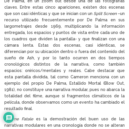
De Palma, en un zoom out desde una de las fotografías
claves. Entre estas cinco apariciones, existen dos escenas
que son casi idénticas y que se inician con un
Split Screen
–un
recurso utilizado frecuentemente por De Palma en sus
largometrajes desde 1969, multiplicando la información
entregada, los espacios y puntos de vista entre cada uno de
los cuadros que dividen la pantalla- y que finalizan con una
cámara lenta. Estas dos escenas, casi idénticas, se
diferencian por su ubicación dentro o fuera del contenido del
sueño de Ash, y por lo tanto ocurren en dos tiempos
cronológicos distintos de la narrativa, como también
espacios: oníricos/mentales y reales. Cabe destacar que
esta pantalla dividida, tal como Cameron menciona con un
ejemplo del propio De Palma, Estallido Mortal (Blow Out,
1981), no constituye una narrativa modular, pues no abarca la
totalidad del filme, aunque si fragmentos climáticos de la
película, donde observamos como un evento ha cambiado el
resultado final.
Femme Fatale
es la demostración del buen uso de las
narrativas modulares en una cronología donde no se alteran