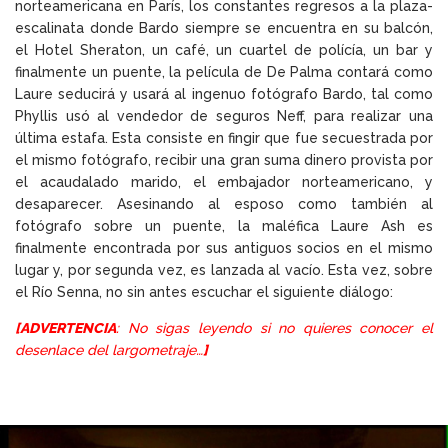
norteamericana en París, los constantes regresos a la plaza-
escalinata donde Bardo siempre se encuentra en su balcón,
el Hotel Sheraton, un café, un cuartel de polícía, un bar y
finalmente un puente, la película de De Palma contará como
Laure seducirá y usará al ingenuo fotógrafo Bardo, tal como
Phyllis usó al vendedor de seguros Neff, para realizar una
última estafa. Esta consiste en fingir que fue secuestrada por
el mismo fotógrafo, recibir una gran suma dinero provista por
el acaudalado marido, el embajador norteamericano, y
desaparecer. Asesinando al esposo como también al
fotógrafo sobre un puente, la maléfica Laure Ash es
finalmente encontrada por sus antiguos socios en el mismo
lugar y, por segunda vez, es lanzada al vacío. Esta vez, sobre
el Río Senna, no sin antes escuchar el siguiente diálogo:
[A
DVERTENCIA
: No sigas leyendo si no quieres conocer el
desenlace del largometraje…
]