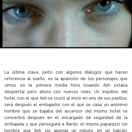
La última clave, junto con algunos diálogos que hacen
referencia al sueño, es la aparición de los personajes que
vimos en la primera media hora (cuando Ash estaba
despierta) pero ahora con nuevos roles. Un inquilino del
hotel, con el que Ash se cruzó al inicio en uno de sus pasillos,
será después el embajador con el que se casa; un anónimo
hombre que se bajaba del ascensor del mismo hotel se
convertirá después en el encargado de seguridad de la
embajada y que perseguirá a Bardo; el mismo paparazzi (un
hombre que Ash vió apenas un minuto en un balcón,