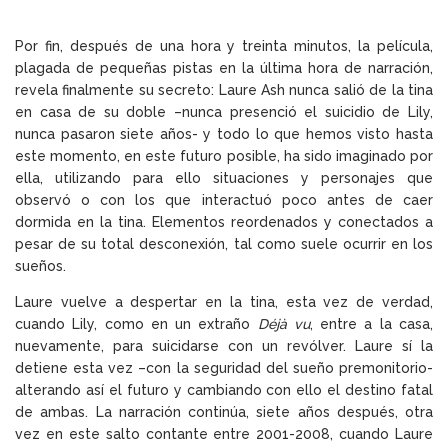
Por fin, después de una hora y treinta minutos, la película,
plagada de pequeñas pistas en la última hora de narración,
revela finalmente su secreto: Laure Ash nunca salió de la tina
en casa de su doble –nunca presenció el suicidio de Lily,
nunca pasaron siete años- y todo lo que hemos visto hasta
este momento, en este futuro posible, ha sido imaginado por
ella, utilizando para ello situaciones y personajes que
observó o con los que interactuó poco antes de caer
dormida en la tina. Elementos reordenados y conectados a
pesar de su total desconexión, tal como suele ocurrir en los
sueños.
Laure vuelve a despertar en la tina, esta vez de verdad,
cuando Lily, como en un extraño
Déjà vu
, entre a la casa,
nuevamente, para suicidarse con un revólver. Laure sí la
detiene esta vez –con la seguridad del sueño premonitorio-
alterando así el futuro y cambiando con ello el destino fatal
de ambas. La narración continúa, siete años después, otra
vez en este salto contante entre 2001-2008, cuando Laure