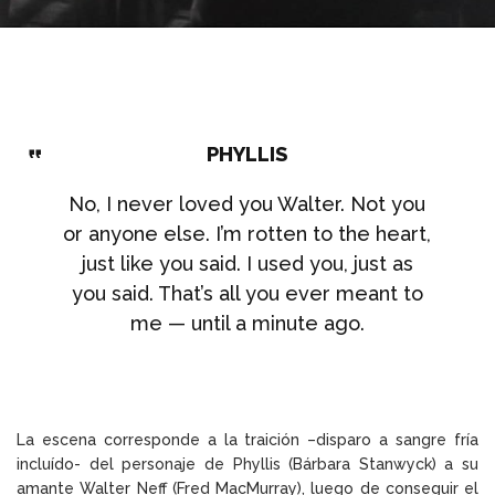
PHYLLIS
No, I never loved you Walter. Not you
or anyone else. I’m rotten to the heart,
just like you said. I used you, just as
you said. That’s all you ever meant to
me — until a minute ago.
La escena corresponde a la traición –disparo a sangre fría
incluído- del personaje de Phyllis (Bárbara Stanwyck) a su
amante Walter Neff (Fred MacMurray), luego de conseguir el