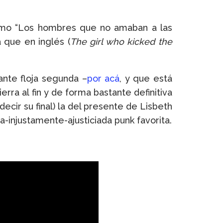
omo “Los hombres que no amaban a las
a que en inglés (
The girl who kicked the
ante floja segunda –
por acá
, y que está
rra al fin y de forma bastante definitiva
cir su final) la del presente de Lisbeth
-injustamente-ajusticiada punk favorita.