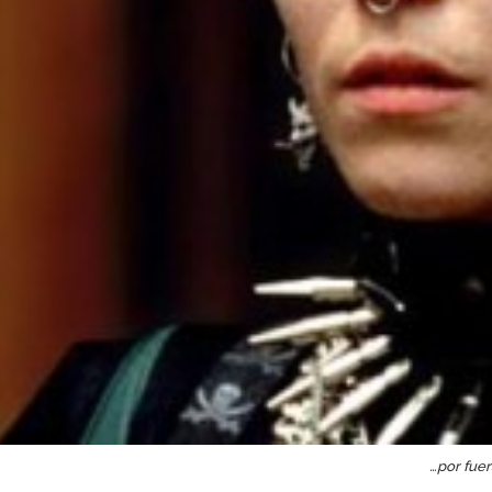
…por fuer