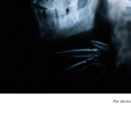
Por dentr