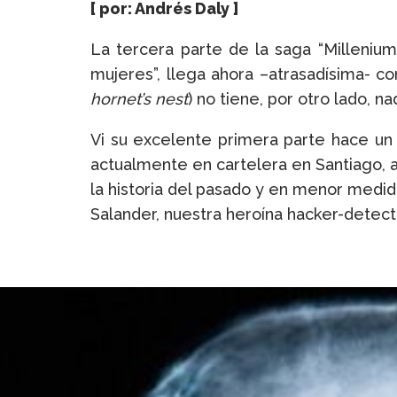
[ por: Andrés Daly ]
La tercera parte de la saga “Millenium
mujeres”, llega ahora –atrasadísima- co
hornet’s nest
) no tiene, por otro lado, n
Vi su excelente primera parte hace 
actualmente en cartelera en Santiago, a 
la historia del pasado y en menor medid
Salander, nuestra heroína hacker-detect