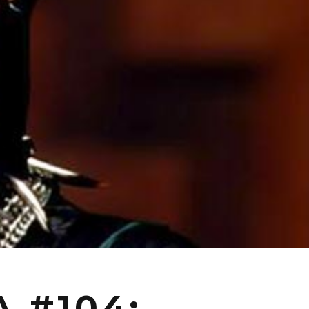
 #104: