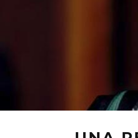
UNA P