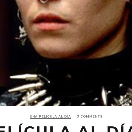
UNA PELÍCULA AL DÍA
·
3 COMMENTS
ELÍCULA AL DÍA