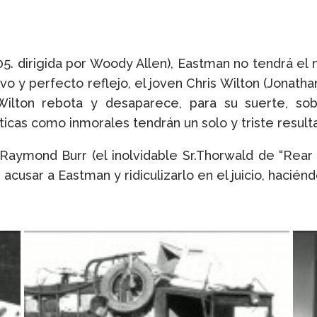
05. dirigida por Woody Allen), Eastman no tendrá el
vo y perfecto reflejo, el joven Chris Wilton (Jonat
ilton rebota y desaparece, para su suerte, so
as como inmorales tendrán un solo y triste resultado
 Raymond Burr (el inolvidable Sr.Thorwald de “Rea
acusar a Eastman y ridiculizarlo en el juicio, hacié