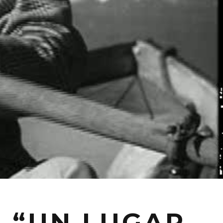
: “UN LUGAR