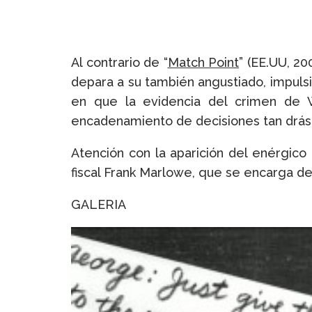
Al contrario de “
Match Point
” (EE.UU, 20
depara a su también angustiado, impulsi
en que la evidencia del crimen de W
encadenamiento de decisiones tan drástic
Atención con la aparición del enérgico
fiscal Frank Marlowe, que se encarga de 
GALERIA