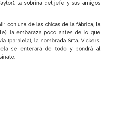
ylor), la sobrina del jefe y sus amigos
 con una de las chicas de la fábrica, la
ble), la embaraza poco antes de lo que
a (paralela), la nombrada Srta. Vickers.
la se enterará de todo y pondrá al
sinato.