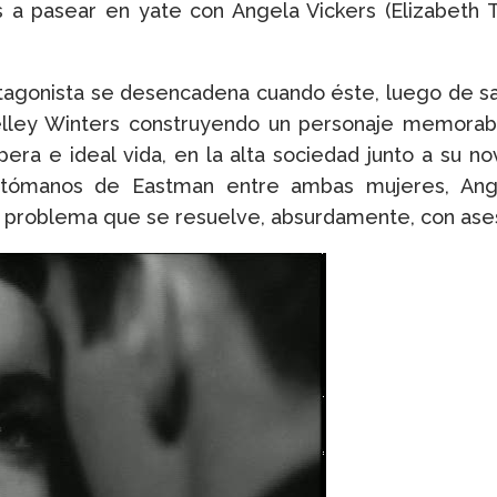
 a pasear en yate con Angela Vickers (Elizabeth Ta
agonista se desencadena cuando éste, luego de salir
helley Winters construyendo un personaje memora
ra e ideal vida, en la alta sociedad junto a su novi
tómanos de Eastman entre ambas mujeres, Ange
un problema que se resuelve, absurdamente, con ase