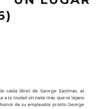
6)
ida caída libre) de George Eastman, el
 a la ciudad sin nada más que el lejano
n humor de su empleador, pronto George