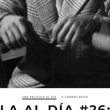
UNA PELÍCULA AL DÍA
·
0 COMENTARIOS
LA AL DÍA #26