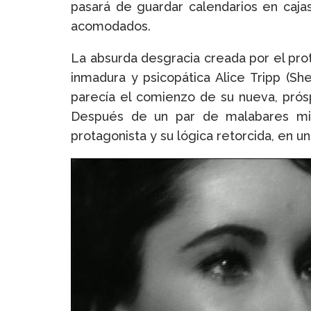
pasará de guardar calendarios en cajas
acomodados.
La absurda desgracia creada por el prot
inmadura y psicopática Alice Tripp (S
parecía el comienzo de su nueva, próspe
Después de un par de malabares mi
protagonista y su lógica retorcida, en 